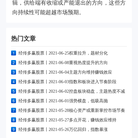
辑，供给端有收缩或产能退出的方向，这些方
向持续性可能超越市场预期。
热门文章
1
经传多赢股票丨2021-06-25权重拉升，题材分化
2
经传多赢股票丨2021-06-08重视热度提升的方向
3
经传多赢股票丨2021-06-04主题方向维持赚钱效应
4
经传多赢股票丨2021-06-03指数和板块进入节奏阶段
5
经传多赢股票丨2021-06-02控盘板块稳盘，主题热度不减
6
经传多赢股票丨2021-06-01强势横盘，低吸高抛
7
经传多赢股票丨2021-05-28核心资产或重新掌控市场节奏
8
经传多赢股票丨2021-05-27多点开花，赚钱效应维持
9
经传多赢股票丨2021-05-26万亿回归，指数暴涨