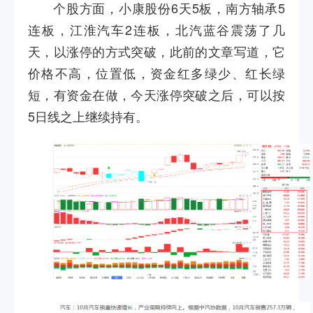
个股方面，小康股份
6
天
5
板，南方轴承
5
连板，江淮汽车
2
连板，北汽蓝谷震荡了几
天，以涨停的方式突破，此前的文章写道，它
价格不高，位置低，资金红多绿少、红长绿
短，有资金在做，今天涨停突破之后，可以按
5
日线之上继续持有。