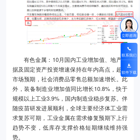
立即咨询
联系我们
有色金属：
10
月国内工业增加值、地产数
据及固定资产投资增速保持在年内高点，超出
软件下载
市场预期，社会消费品零售总额加速增长。此
外，装备制造业增加值同比增长
10.8%
，快于
规模以上工业
3.9%
，国内制造业稳步复苏。伴
随疫苗研发进展顺利，全球主要经济体工业需
求复苏可期，工业金属在需求修复预期下上行
趋势不变，低库存支撑价格短期继续维持强
势。