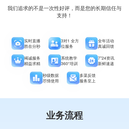
我们追求的不是一次性好评，而是您的长期信任与
支持！
实时直播
3对1 全方
全年活动
胜在分秒
位服务
真诚回馈
竭诚服务
系统教学
7*24资讯
精益求精
360°培训
新鲜速递
秒级数据
多渠反馈
尽情使用
服务至上
业务流程